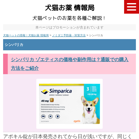
犬猫お薬 情報局
犬猫ペットのお薬を各種ご解説！
本ページはプロモーションが含まれています
犬猫ペットの情報｜犬猫お薬 情報局
>
ノミダニ予防薬・対策方法
>
シンパリカ
シンパリカ
シンパリカ ゾエティスの価格や副作用は？通販での購入
方法をご紹介
アポキル錠が日本発売されてから日が浅いですが、同じく