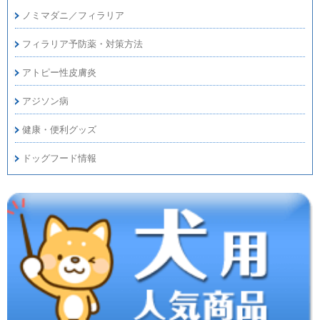
ノミマダニ／フィラリア
フィラリア予防薬・対策方法
アトピー性皮膚炎
アジソン病
健康・便利グッズ
ドッグフード情報