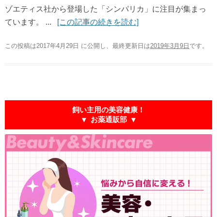
ゾエティス社から登場した「シンパリカ」に注目が集まっ
ています。 ...
[この記事の続きを読む]
この投稿は2017年4月29日 に公開し、最終更新日は
2019年3月9日
です
。
飼い主用の美容健康！
▼ お薬通販部 ▼